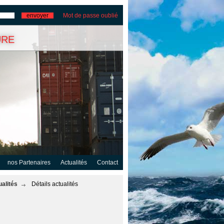
Mot de passe oublié
ure
nos Partenaires
Actualités
Contact
ualités
Détails actualités