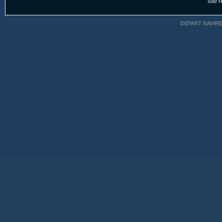
site 
DEPART NAVIR