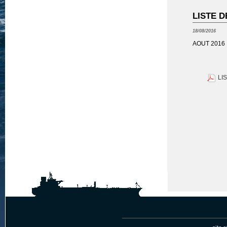
LISTE D
18/08/2016
AOUT 2016
LI