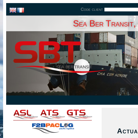
Code client
Sea Ber Transit,
Actua